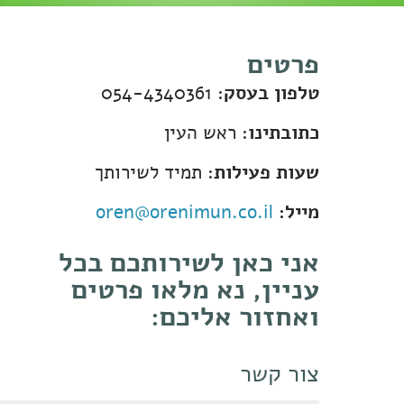
פרטים
טלפון בעסק
: 054-4340361
כתובתינו
: ראש העין
שעות פעילות
: תמיד לשירותך
מייל:
oren@orenimun.co.il
אני כאן לשירותכם בכל
עניין, נא מלאו פרטים
ואחזור אליכם:
צור קשר