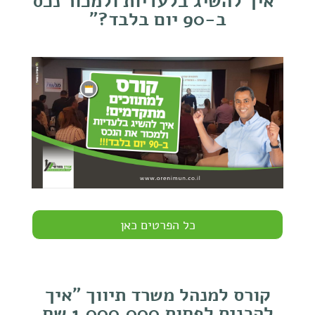
"
איך להשיג בלעדיות ולמכור נכס
ב-90 יום בלבד
?"
כל הפרטים כאן
קורס למנהל משרד תיווך "איך
להכניס לפחות 1,000,000 שח