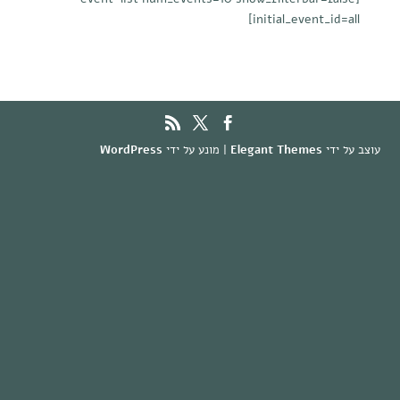
initial_event_id=all]
עוצב על ידי
Elegant Themes
| מונע על ידי
WordPress