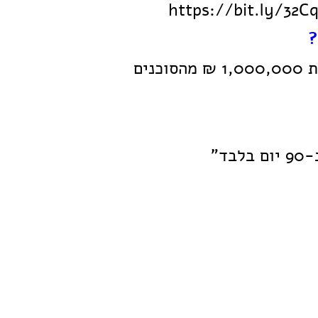
?
קורס דיגיטלי למנהלי משרדים "איך להכניס לפחות 1,000,000 ₪ מהסוכנים
ד"