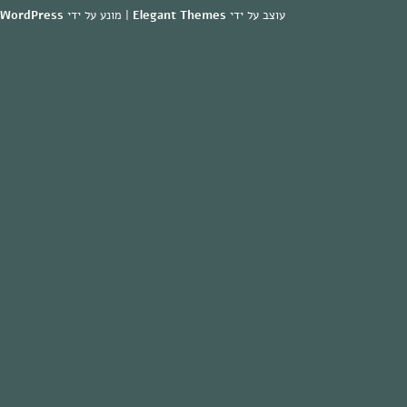
עוצב על ידי
Elegant Themes
| מונע על ידי
WordPress