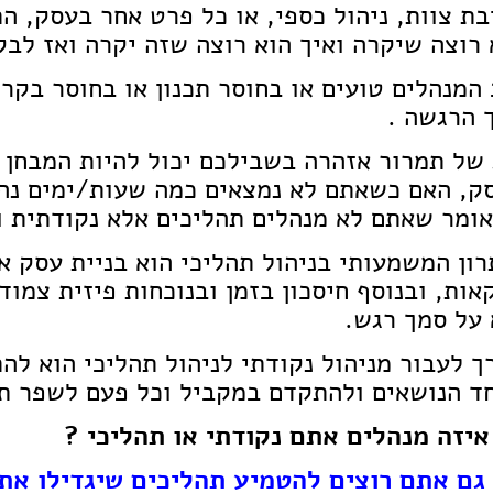
בת צוות, ניהול כספי, או כל פרט אחר בעסק, ה
 רוצה שיקרה ואיך הוא רוצה שזה יקרה ואז לב
 המנהלים טועים או בחוסר תכנון או בחוסר בקר
 הרגשה .
 של תמרור אזהרה בשבילכם יכול להיות המבחן ע
ק, האם כשאתם לא נמצאים כמה שעות/ימים נהי
אומר שאתם לא מנהלים תהליכים אלא נקודתית ו
רון המשמעותי בניהול תהליכי הוא בניית עסק א
אות, ובנוסף חיסכון בזמן ובנוכחות פיזית צמוד
 על סמך רגש.
ך לעבור מניהול נקודתי לניהול תהליכי הוא לה
ד הנושאים ולהתקדם במקביל וכל פעם לשפר תה
איזה מנהלים אתם נקודתי או תהליכי ?
גם אתם רוצים להטמיע תהליכים שיגדילו את