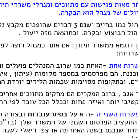
ר מאות פגישות עם מתווכים ומנהלי משרדי תיו
ולים של מנהל הוא הבקרה.
בניהול כמו בחיים ישנם 3 דברים שהו
יהול הביצוע ובקרה. וכתוצאה מזה ייעול .
רויות:
רות אחת
-האחת כמו שרוב המנהלים פועלים ו
כננת, הם מפרסמים במספר מקומות (עיתון , אינ
ים, ובתקופות מסוימות שכמות הלידים יורדת ה
 אגב , ברוב המקרים הם מחקים מתווכים אחרים 
טיבי יותר ואיזה פחות וככלל הכל עובד לפי הר
שרות השנייה
-היא על
בסיס עובדות
ובצורה ת
זור שנכנס בשנה האחרונה או צפי ריאלי לשנה