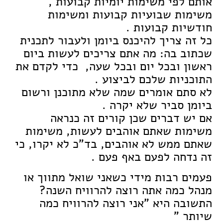
אותם לפי משימות יומיות קבועות ,
משימות שבועיות קבועות ומשימות
חודשיות קבועות .
כל זה צריך להיכנס ביומן ולעבור לתכנית
שכתוב בה: מה אתם צריכים לעשות ביום
ראשון ובכל יום ובכל שעה, כדי לקדם את
התוכניות שלכם לביצוע .
לא סתם אומרים שמה שלא מתוכנן ורשום
ביומן סביר שלא יקרה .
אם יש דברים שכן קורים זה כנראה
משימות שאתם אוהבים לעשות, משימות
שאתם ממש לא אוהבים, בד"כ לא יקרו, כי
זה נדחה לפעם באף פעם .
פעמים רבות מידי כשאני שואל מתווך או
מנהל כמה אתה רוצה להרוויח השנה?
התשובה היא "אני רוצה להרוויח כמה
שיותר "