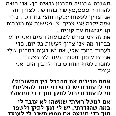
תשובה שבנויה מתכנון נראית כך: אני רוצה
להרוויח 50,000 שח בחודש , לצורך זה
אני צריך לעשות עסקה וחצי בחודש , כדי
שזה יקרה אני צריך x פגישות עם מוכרים
וy פגישות עם קונים .
את זה אני פורט לשבועות וימים ואני יודע
בברור מה אני צריך לעשות כל יום, כדי
לעמוד ביעד שלי, אם יש בעיה בתכנון שלי
אני אדע תוך מספר ימים ולא אצטרך
לחכות לסוף החודש כדי להבין היכן אני
עומד.
אתם מבינים את ההבדל בין התשובות?
מי לדעתכם יש לו סיכוי יותר להצליח?
מי לדעתכם יכול לתקן תוך כדי תנועה?
אם למשל ראיתי שמשהו לא עובד לי
במה שהגדרתי, יש לי זמן לתקן ולשפר
תוך כדי תנועה אם ממש חשוב לי לעמוד