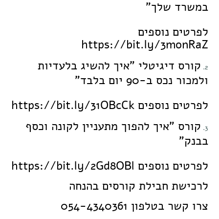
במשרד שלך"
לפרטים נוספים
https://bit.ly/3monRaZ
קורס דיגיטלי "איך להשיג בלעדיות
ולמכור נכס ב-90 יום בלבד"
לפרטים נוספים
https://bit.ly/31OBcCk
קורס "איך להפוך מתעניין לקונה וכסף
בבנק"
לפרטים נוספים
https://bit.ly/2Gd8OBl
לרכישת חבילת קורסים בהנחה
צרו קשר בטלפון 054-4340361