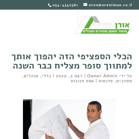
054-4340361
oren@orenimun.co.il
הכלי הספציפי הזה יהפוך אותך
למתווך סופר מצליח כבר השנה
על ידי
Owner Admin
|
דצמ 3, 2020
|
כללי
,
מנהלים
,
מתווכים
,
סדנאות
|
אפס תגובות