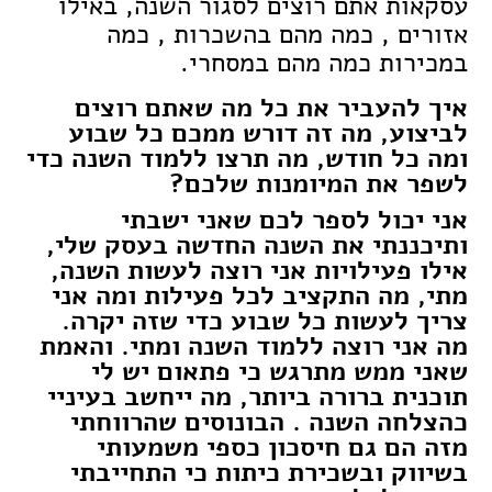
עסקאות אתם רוצים לסגור השנה, באילו
אזורים , כמה מהם בהשכרות , כמה
במכירות כמה מהם במסחרי.
איך להעביר את כל מה שאתם רוצים
לביצוע, מה זה דורש ממכם כל שבוע
ומה כל חודש, מה תרצו ללמוד השנה כדי
לשפר את המיומנות שלכם?
אני יכול לספר לכם שאני ישבתי
ותיכננתי את השנה החדשה בעסק שלי,
אילו פעילויות אני רוצה לעשות השנה,
מתי, מה התקציב לכל פעילות ומה אני
צריך לעשות כל שבוע כדי שזה יקרה.
מה אני רוצה ללמוד השנה ומתי. והאמת
שאני ממש מתרגש כי פתאום יש לי
תוכנית ברורה ביותר, מה ייחשב בעיניי
כהצלחה השנה . הבונוסים שהרווחתי
מזה הם גם חיסכון כספי משמעותי
בשיווק ובשכירת כיתות כי התחייבתי