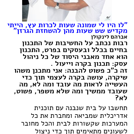
"לו היו לי שמונה שעות לכרות עץ, הייתי
מקדיש שש שעות מהן להשחזת הגרזן"
אברהם לינקולן
רבות נכתב על החשיבות של התכנון
בחיים בכלל ובעסקים בפרט, התכנון
הוא אחד מאבני היסוד של כל ניהול
עסק: תכנון בקרה וייעול .
זה כ"כ פשוט להבנה: אני מתכנן משהו
שיקרה, עושה בקרה לעצמי תוך כדי
העשייה לראות מה עובד ומה לא, מה
שעובד ממשיך ומה שלא משפר, פשוט,
לא?
תחשבו על בית שנבנה עם תוכנית
אדריכלית שמביאה ומחברת את כל
המערכות שקשורות לבית והכל מחובר
לשעונים מתאימים תוך כדי ניצול