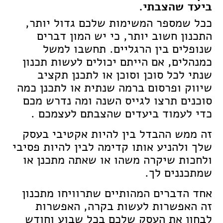
ביעד שהצבתי.
ככל שמספר המשימות שלכם גדול יותר,
התכנון חשוב יותר, כי יש המון דברים
שנופלים בין הרגליים. תחשבו למשל
כמנהלים, אם הייתם יכולים לעשות תכנון
שנתי לכל סוכן וסוכן או לתכנן תקציב
שיווק ופרסום ברמה שנתית או לתכנן כמה
סוכנים תרצו לגייס השנה ומה נדרש מכם
כדי לעמוד ביעדים שהצבתם לעצמכם .
זה ממש ההבדל בין להיות אקטיבי בעסק
שלך ולהניע אותו קדימה לבין להיות פסיבי
ולחכות שיקרה משהו או שאתה מתכנן או
שמתכננים לך.
אחד הדברים המהותיים שתרוויחו מתכנון
זה האפשרות לעשות בקרה, האפשרות
לבחון את העסק שלכם בכל שבוע וחודש