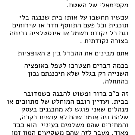
מקסימאלי של השטח.
עכשיו תחשבו על אותו בית שנבנה בלי
תוכנית וכל פעם התווסף חדר או שירותים
וגם כל נקודת חשמל או אינסטלציה נבנתה
בצורה נקודתית .
אתם מבינים את ההבדל בין 2 האופציות
בכמה דברים תצטרכו לטפל באופציה
השנייה רק בגלל שלא תיכננתם נכון
בהתחלה.
זה כ"כ ברור ופשוט להבנה כשמדובר
בבית. ועדיין רובם המוחלט של מתווכים או
מנהלים שאני פוגש לא מתכננים בעסק
שלהם וזה אומר שהם לא עושים בקרה,
והמחירים שהם משלמים בעיניי הוא כבד
מאוד, מעבר לזה שהם משקיעים המון זמן